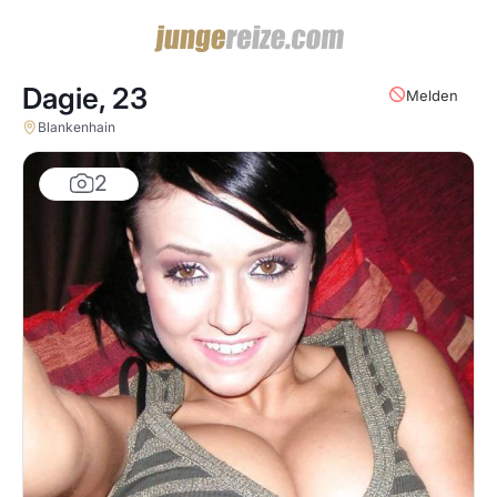
Dagie,
23
Melden
Blankenhain
2