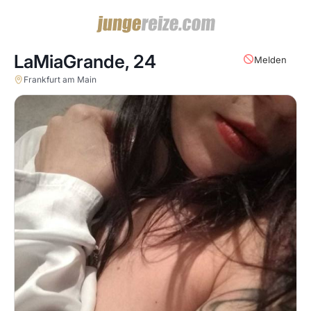
LaMiaGrande,
24
Melden
Frankfurt am Main