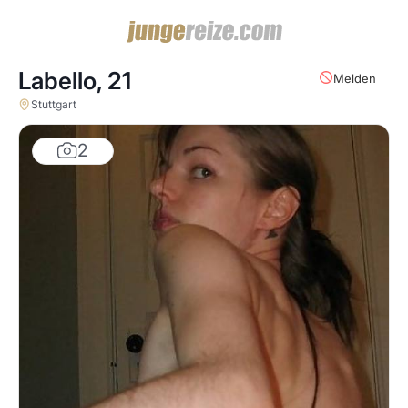
Labello,
21
Melden
Stuttgart
2