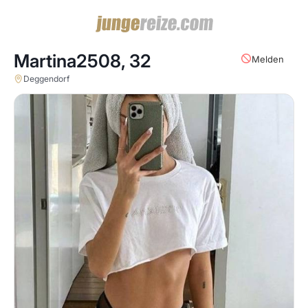
Martina2508,
32
Melden
Deggendorf