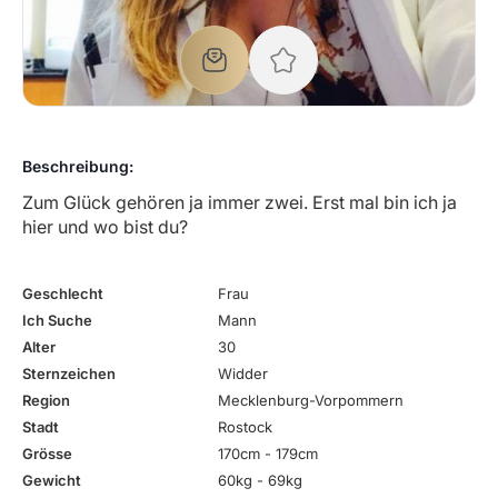
Beschreibung:
Zum Glück gehören ja immer zwei. Erst mal bin ich ja
hier und wo bist du?
Geschlecht
Frau
Ich Suche
Mann
Alter
30
Sternzeichen
Widder
Region
Mecklenburg-Vorpommern
Stadt
Rostock
Grösse
170cm - 179cm
Gewicht
60kg - 69kg