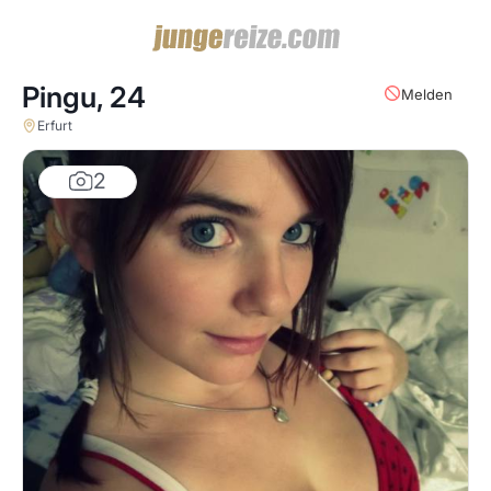
Pingu,
24
Melden
Erfurt
2